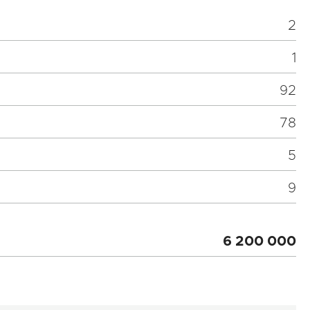
2
1
92
78
5
9
6 200 000