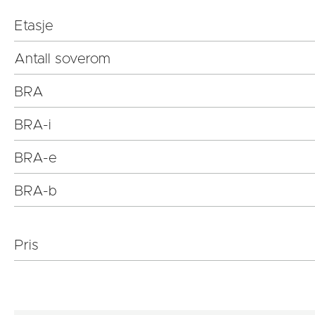
Etasje
Antall soverom
BRA
BRA-i
BRA-e
BRA-b
Pris