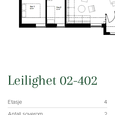
Leilighet 02-402
Etasje
4
Antall soverom
2