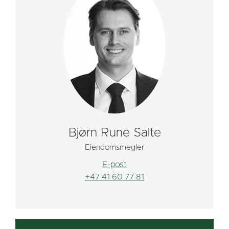
Bjørn Rune Salte
Eiendomsmegler
E-post
+47 41 60 77 81