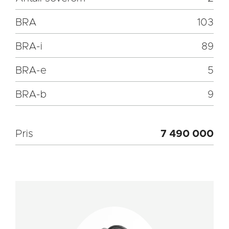
BRA
103
BRA-i
89
BRA-e
5
BRA-b
9
Pris
7 490 000